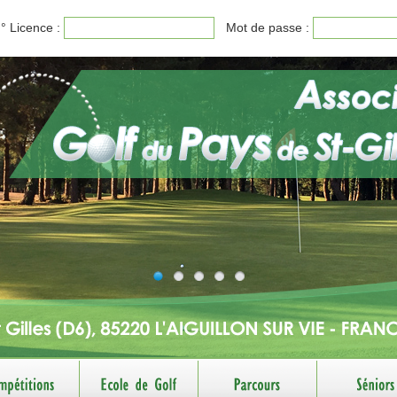
° Licence :
Mot de passe :