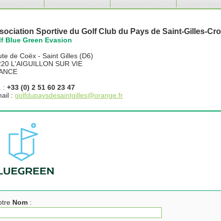
sociation Sportive du Golf Club du Pays de Saint-Gilles-Cro
f Blue Green Evasion
te de Coëx - Saint Gilles (D6)
220 L'AIGUILLON SUR VIE
ANCE
. :
+33 (0) 2 51 60 23 47
ail :
golfdupaysdesaintgilles@orange.fr
otre
Nom
: