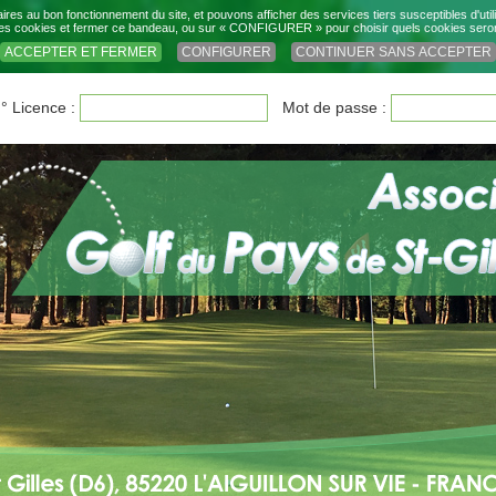
res au bon fonctionnement du site, et pouvons afficher des services tiers susceptibles d'ut
cookies et fermer ce bandeau, ou sur « CONFIGURER » pour choisir quels cookies seront d
ACCEPTER ET FERMER
CONFIGURER
CONTINUER SANS ACCEPTER
° Licence :
Mot de passe :