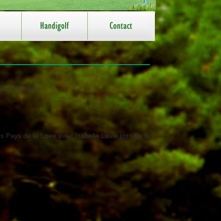
s solliciter.
Pays de la Loire avec Isabelle Lavie (pro de la