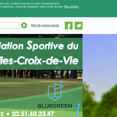
iliser des cookies soumis à votre consentement.
éposés, avant de continuer votre visite du site.
Plus d'infos
.
Mot de passe perdu