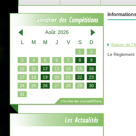
Information
Août 2026
L
M
M
J
V
S
D
Statuts de l'
1
2
Le Règlement In
3
4
5
6
7
8
9
10
11
12
13
14
15
16
17
18
19
20
21
22
23
24
25
26
27
28
29
30
31