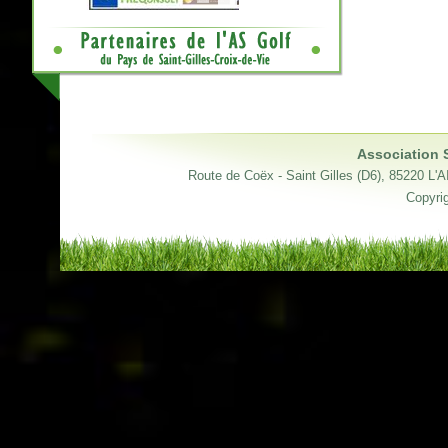
Association S
Route de Coëx - Saint Gilles (D6), 85220 
Copyrig